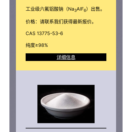
工业级六氟铝酸钠（Na
AlF
）出售。
3
6
价格：请联系我们获得最新报价。
CAS 13775-53-6
纯度≥98%
详细信息