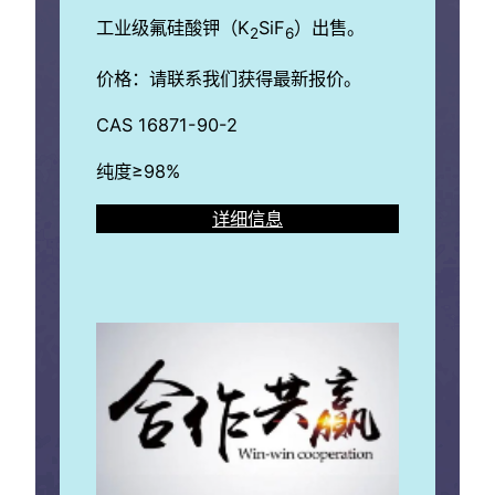
工业级氟硅酸钾（K
SiF
）出售。
2
6
价格：请联系我们获得最新报价。
CAS 16871-90-2
纯度≥98%
详细信息