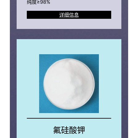
纯度≥98%
详细信息
氟硅酸钾