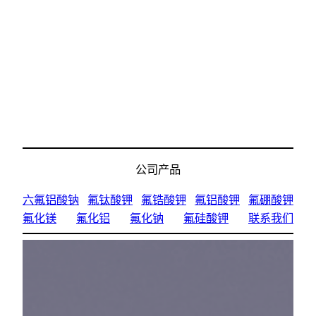
公司产品
六氟铝酸钠
氟钛酸钾
氟锆酸钾
氟铝酸钾
氟硼酸钾
氟化镁
氟化铝
氟化钠
氟硅酸钾
联系我们