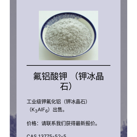
氟铝酸钾 （钾冰晶
石）
工业级钾氟化铝（钾冰晶石）
（K
AlF
）出售。
3
6
价格：请联系我们获得最新报价。
CAS 13775-52-5