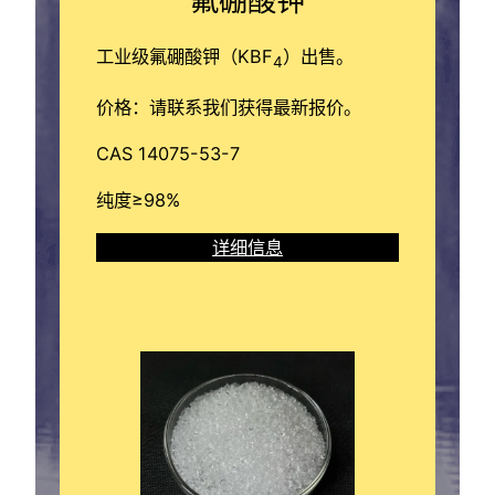
氟硼酸钾
工业级氟硼酸钾（KBF
）出售。
4
价格：请联系我们获得最新报价。
CAS 14075-53-7
纯度≥98%
详细信息