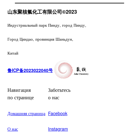
山东聚核氟化工有限公司
©2023
Индустриальный парк Пинду, город Пинду,
Город Циндао, провинция Шаньдун,
Китай
鲁ICP备2023022040号
Навигация
Заботьтесь
по странице
о нас
Домашняя страница
Facebook
О нас
Instagram