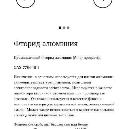
Фторид алюминия
Промышленный Фторид алюминия (AlF
) продается.
3
CAS 7784-18-1
Назначение: в основном используется для плавки алюминия,
снижения температуры плавления, повышения
электропроводности электролита. Используется в качестве
ингибитора вторичной ферментации при производстве
алкоголя. Он также используется в качестве флюса и
компонента глазури для керамической эмали, эмалированной
эмали. Может также использоваться в качестве плавильного
агента для плавки цветных металлов.
Физические свойства: бесцветные или белые