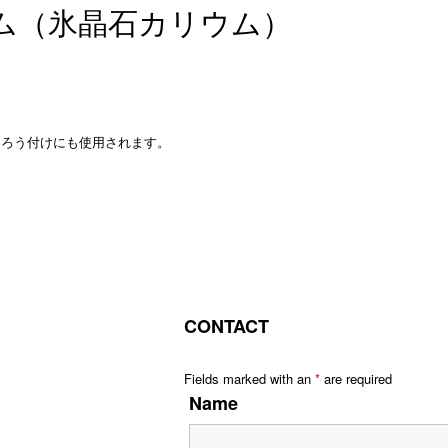
ム（氷晶石カリウム）
ムろう付けにも使用されます。
。
。
CONTACT
Fields marked with an
*
are required
Name