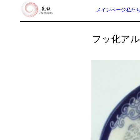
メインページ
私た
フッ化アル