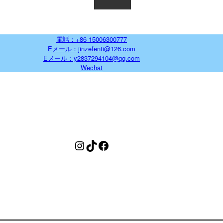
電話：+86 15006300777
Eメール：jinzefenti@126.com
Eメール：y2837294104@qq.com
Wechat