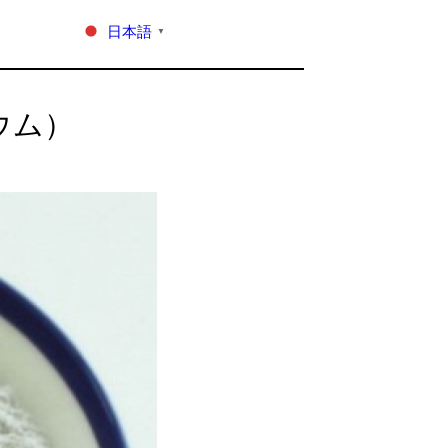
日本語
▼
ウム）